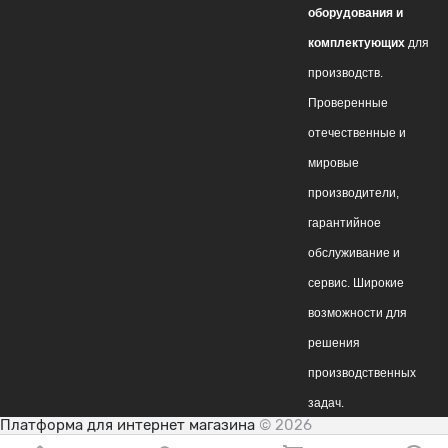
обор
удования и
комплектующих
для
производств.
Проверенные
отечественные и
мировые
производители,
гарантийное
обслуживание и
сервис. Широкие
возможности для
решения
производственных
задач.
Платформа для интернет магазина
© 2026